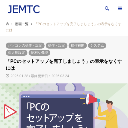
検索
動画一覧
「PCのセットアップを完了しましょう」の表示をなくす
には
パソコンの操作・設定
操作・設定
操作補助
システム
個人用設定
便利な機能
「PCのセットアップを完了しましょう」の表示をなくす
には
2026.01.28 / 最終更新日：2026.03.24