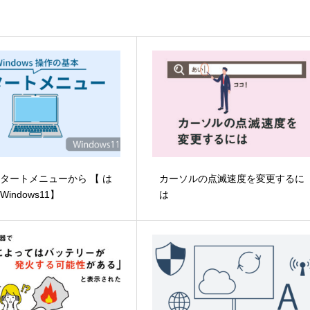
タートメニューから 【 は
カーソルの点滅速度を変更するに
indows11】
は