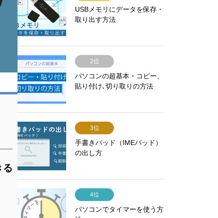
USBメモリにデータを保存・
取り出す方法
2位
パソコンの超基本・コピー、
貼り付け､切り取りの方法
3位
手書きパッド（IMEパッド）
の出し方
きる
4位
パソコンでタイマーを使う方