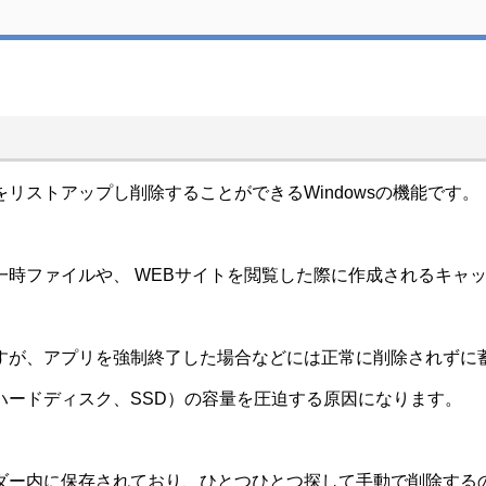
ストアップし削除することができるWindowsの機能です。
時ファイルや、 WEBサイトを閲覧した際に作成されるキャ
が、アプリを強制終了した場合などには正常に削除されずに
ハードディスク、SSD）の容量を圧迫する原因になります。
ー内に保存されており、ひとつひとつ探して手動で削除する