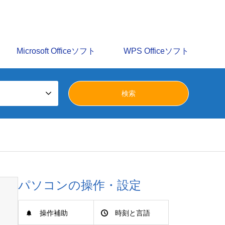
識を多数掲載しています。みらいへ活かすパソコン譲渡会の
Microsoft Officeソフト
WPS Officeソフト
パソコンの操作・設定
操作補助
時刻と言語