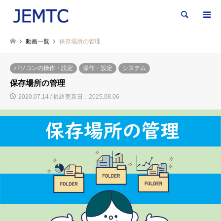
検索
動画一覧
保存場所の管理
パソコンの操作・設定
操作・設定
システム
保存場所の管理
2020.07.14 / 最終更新日：2025.08.06