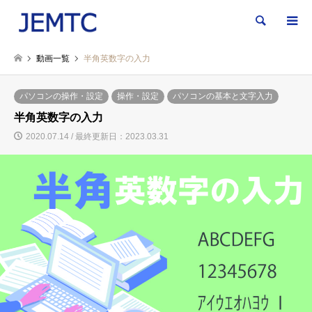
検索
動画一覧
半角英数字の入力
パソコンの操作・設定
操作・設定
パソコンの基本と文字入力
半角英数字の入力
2020.07.14 / 最終更新日：2023.03.31