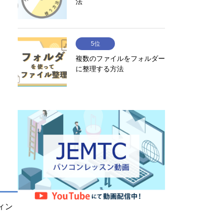
法
5位
複数のファイルをフォルダー
に整理する方法
ィン