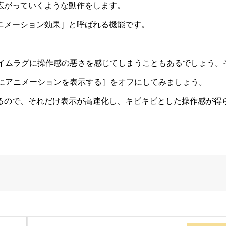
広がっていくような動作をします。
ニメーション効果］と呼ばれる機能です。
なタイムラグに操作感の悪さを感じてしまうこともあるでしょう。
wsにアニメーションを表示する］をオフにしてみましょう。
るので、それだけ表示が高速化し、キビキビとした操作感が得