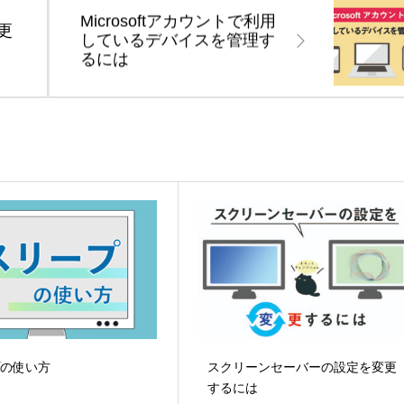
Microsoftアカウントで利用
更
しているデバイスを管理す
るには
プの使い方
スクリーンセーバーの設定を変更
するには