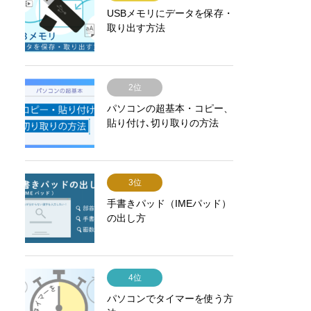
USBメモリにデータを保存・
取り出す方法
2位
パソコンの超基本・コピー、
貼り付け､切り取りの方法
3位
手書きパッド（IMEパッド）
の出し方
4位
パソコンでタイマーを使う方