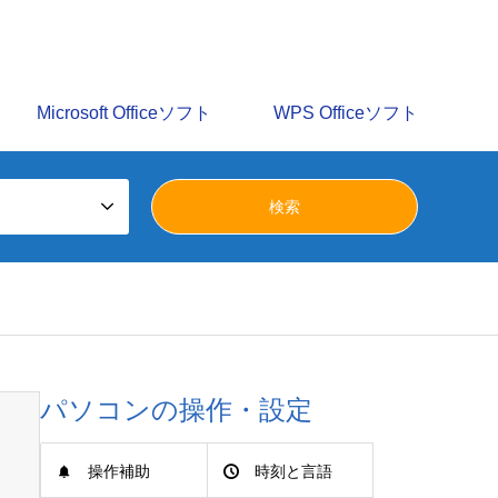
識を多数掲載しています。みらいへ活かすパソコン譲渡会の
Microsoft Officeソフト
WPS Officeソフト
パソコンの操作・設定
操作補助
時刻と言語