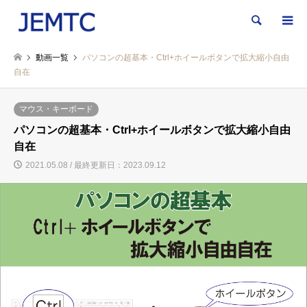
検索
動画一覧
パソコンの超基本・Ctrl+ホイールボタンで拡大縮小自由
自在
マウス・キーボード
パソコンの超基本・Ctrl+ホイールボタンで拡大縮小自由
自在
2021.05.08 / 最終更新日：2023.09.12