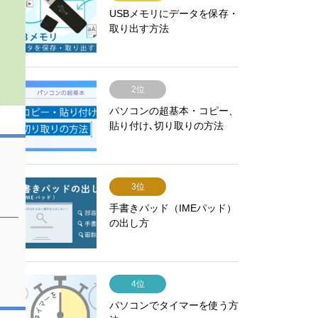
USBメモリにデータを保存・
取り出す方法
2位
パソコンの超基本・コピー、
貼り付け､切り取りの方法
3位
手書きパッド（IMEパッド）
の出し方
4位
パソコンでタイマーを使う方