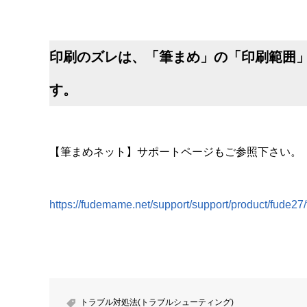
印刷のズレは、「筆まめ」の「印刷範囲
す。
【筆まめネット】サポートページもご参照下さい。
https://fudemame.net/support/support/product/fude27
トラブル対処法(トラブルシューティング)