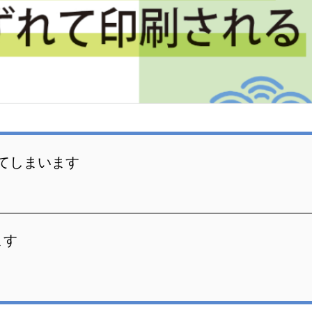
てしまいます
ます