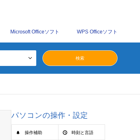
識を多数掲載しています。みらいへ活かすパソコン譲渡会の
Microsoft Officeソフト
WPS Officeソフト
パソコンの操作・設定
操作補助
時刻と言語