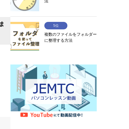
法
ま
5位
複数のファイルをフォルダー
に整理する方法