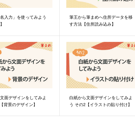
宛名入力」を使ってみよう
筆王から筆まめへ住所データを移
め】
す方法【住所読み込み】
ら文面デザインをしてみよ
白紙から文面デザインをしてみよ
1【背景のデザイン】
う その2【イラストの貼り付け】