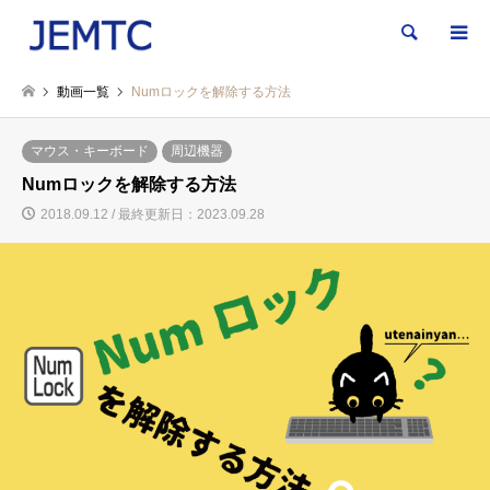
検索
動画一覧
Numロックを解除する方法
マウス・キーボード
周辺機器
Numロックを解除する方法
2018.09.12 / 最終更新日：2023.09.28