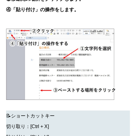
④「貼り付け」の操作をします。
📝ショートカットキー
切り取り：[Ctrl + X]