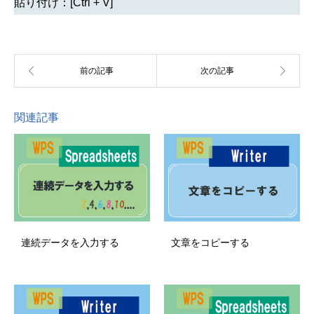
貼り付け：[Ctrl + V]
関連記事
連続データを入力する
文章をコピーする