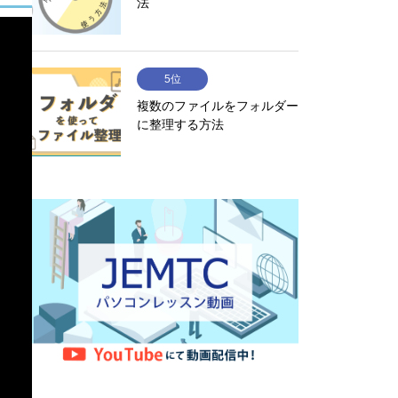
法
5位
複数のファイルをフォルダー
に整理する方法