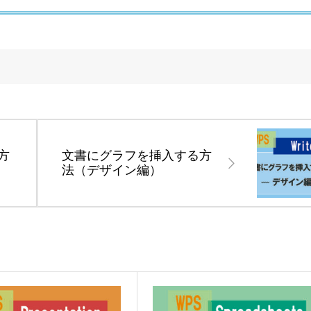
方
文書にグラフを挿入する方
法（デザイン編）