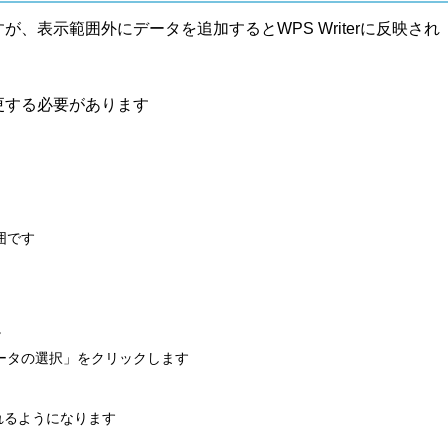
、表示範囲外にデータを追加するとWPS Writerに反映され
更する必要があります
囲です
。
ータの選択」をクリックします
されるようになります