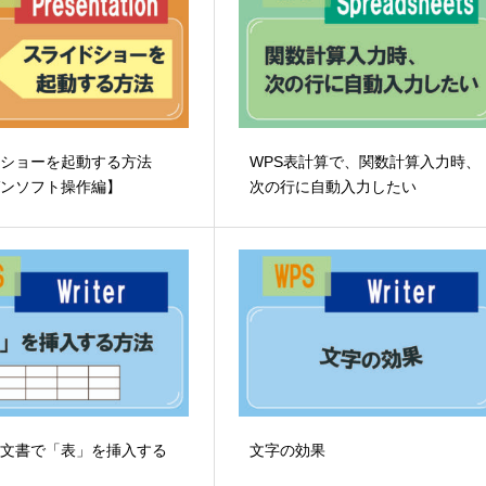
ドショーを起動する方法
WPS表計算で、関数計算入力時、
ゼンソフト操作編】
次の行に自動入力したい
ロ文書で「表」を挿入する
文字の効果