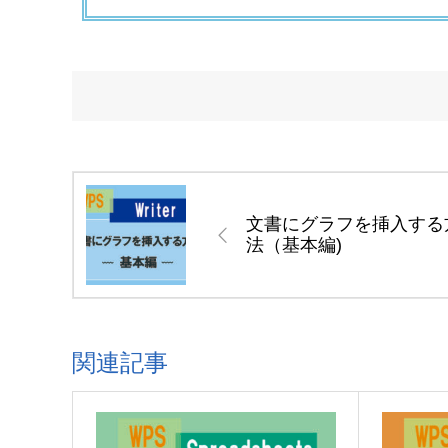
文書にグラフを挿入する
法（基本編)
関連記事