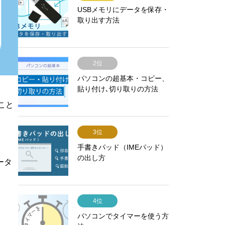
USBメモリにデータを保存・
取り出す方法
2位
パソコンの超基本・コピー、
貼り付け､切り取りの方法
こと
3位
手書きパッド（IMEパッド）
の出し方
ータ
4位
パソコンでタイマーを使う方