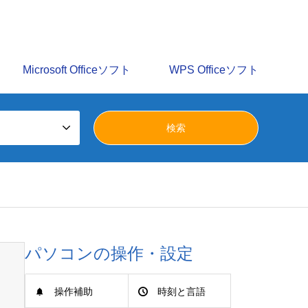
識を多数掲載しています。みらいへ活かすパソコン譲渡会の
Microsoft Officeソフト
WPS Officeソフト
パソコンの操作・設定
操作補助
時刻と言語