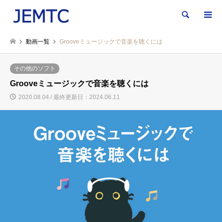
検索
動画一覧
Grooveミュージックで音楽を聴くには
その他のソフト
Grooveミュージックで音楽を聴くには
2020.08.04 / 最終更新日：2024.06.11