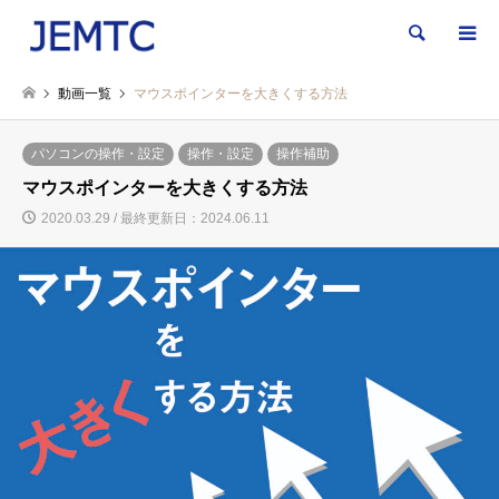
検索
動画一覧
マウスポインターを大きくする方法
パソコンの操作・設定
操作・設定
操作補助
マウスポインターを大きくする方法
2020.03.29 / 最終更新日：2024.06.11