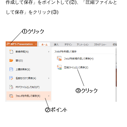
作成して保存」をポイン卜して(②)、「圧縮ファイルと
して保存」をクリック(③)