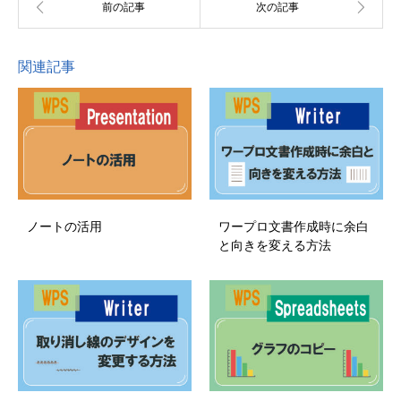
関連記事
ノートの活用
ワープロ文書作成時に余白
と向きを変える方法