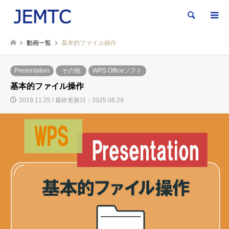
検索
動画一覧
基本的ファイル操作
Presentation
その他
WPS Officeソフト
基本的ファイル操作
2019.11.25 / 最終更新日：2025.08.29