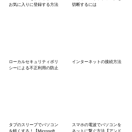
お気に入りに登録する方法
切断するには
ローカルセキュリティポリ
インターネットの接続方法
シーによる不正利用の防止
タブのスリープでパソコン
スマホの電波でパソコンを
を軽くする！【Microsoft
ネットに繋ぐ方法【アンド