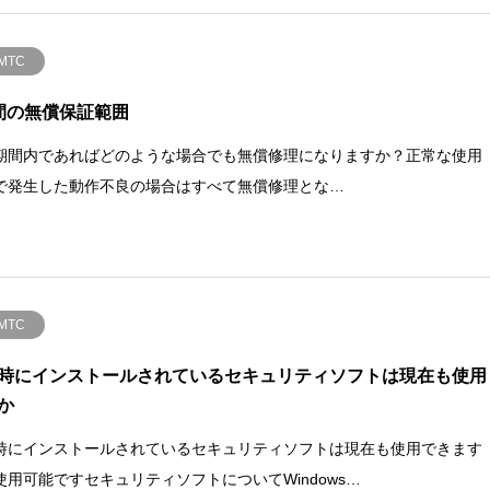
MTC
間の無償保証範囲
期間内であればどのような場合でも無償修理になりますか？正常な使用
で発生した動作不良の場合はすべて無償修理とな…
MTC
時にインストールされているセキュリティソフトは現在も使用
か
時にインストールされているセキュリティソフトは現在も使用できます
使用可能ですセキュリティソフトについてWindows…