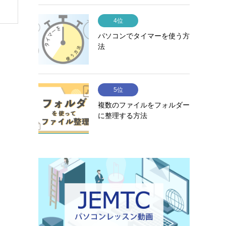
4位
パソコンでタイマーを使う方
法
5位
複数のファイルをフォルダー
に整理する方法