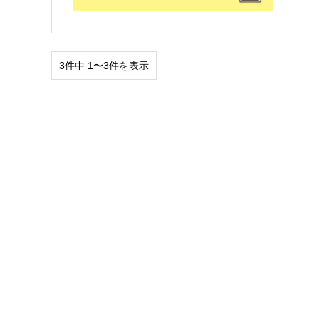
3件中 1〜3件を表示