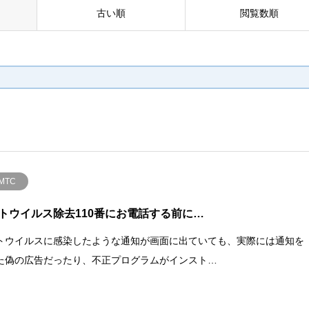
古い順
閲覧数順
MTC
トウイルス除去110番にお電話する前に…
トウイルスに感染したような通知が画面に出ていても、実際には通知を
た偽の広告だったり、不正プログラムがインスト…