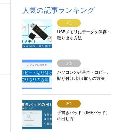
人気の記事ランキング
1位
USBメモリにデータを保存・
取り出す方法
2位
パソコンの超基本・コピー、
貼り付け､切り取りの方法
3位
手書きパッド（IMEパッド）
の出し方