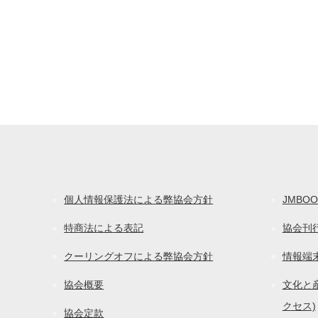
個人情報保護法による弊協会方針
JMBOO
特商法による表記
協会刊
クーリングオフによる弊協会方針
情報端
協会概要
文化と産
クセス)
協会定款