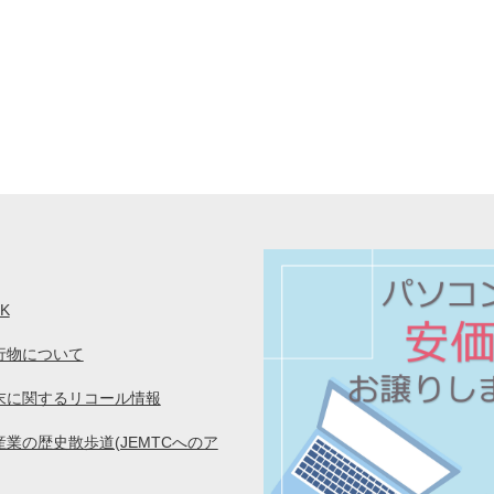
K
行物について
末に関するリコール情報
業の歴史散歩道(JEMTCへのア