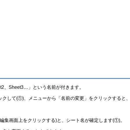
t2、Sheet3…」という名前が付きます。
クして(①)、メニューから「名前の変更」をクリックすると
たは編集画面上をクリックする)と、シート名が確定します(①)。