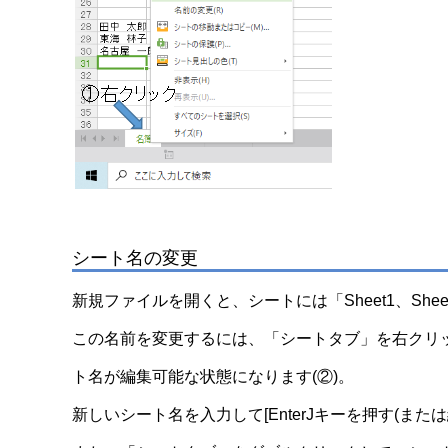
シート名の変更
新規ファイルを開くと、シートには「Sheet1、Shee
この名前を変更するには、「シートタブ」を右クリッ
ト名が編集可能な状態になります(②)。
新しいシート名を入力して[EnterJキーを押す(ま