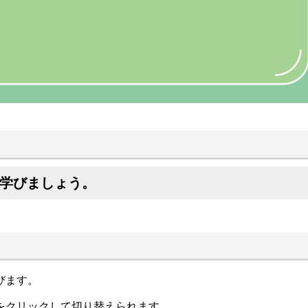
いて学びましょう。
びます。
をクリックして切り替えられます。