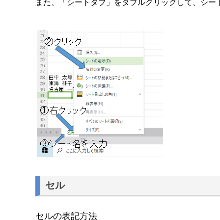
また、「シートタブ」をダブルクリックして、シー
セル
セルの表記方法