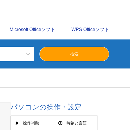
識を多数掲載しています。みらいへ活かすパソコン譲渡会の
Microsoft Officeソフト
WPS Officeソフト
パソコンの操作・設定
操作補助
時刻と言語