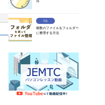
法
5位
複数のファイルをフォルダー
に整理する方法