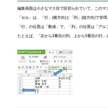
編集画面は小さなマス目で区切られていて、このマ
「セル」は、「行」(横方向)と「列」(縦方向)で管
「行」の位置は「数値」で、「列」の位置は「アル
たとえば、「左から3番目の列、上から5番目の行」