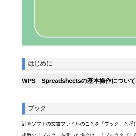
はじめに
WPS Spreadsheetsの基本操作につ
ブック
計算ソフトの文書ファイルのことを「ブック」と呼
複数の「ブック」を聞いた場合は、「ブックタブ」