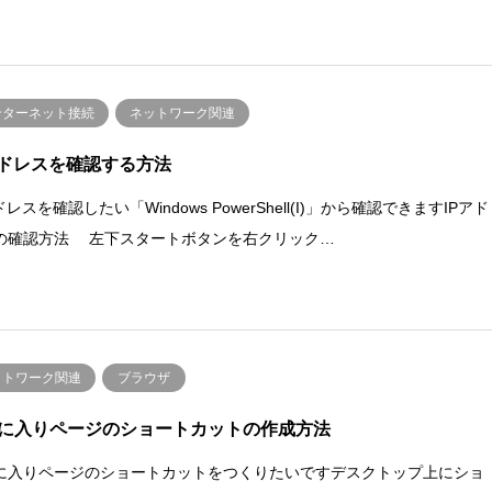
ンターネット接続
ネットワーク関連
アドレスを確認する方法
ドレスを確認したい「Windows PowerShell(I)」から確認できますIPアド
の確認方法 左下スタートボタンを右クリック…
ットワーク関連
ブラウザ
に入りページのショートカットの作成方法
に入りページのショートカットをつくりたいですデスクトップ上にショ