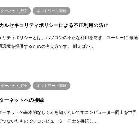
ンターネット接続
ネットワーク関連
カルセキュリティポリシーによる不正利用の防止
ュリティポリシーとは、パソコンの不正な利用を防ぎ、ユーザーに 最適
用環境を提供するための考え方です。 例えばパ…
ンターネット接続
ネットワーク関連
ターネットへの接続
ターネットの基本的なしくみを知りたいですコンピューター同士を世界
でつないだものですコンピューター同士を接続し…