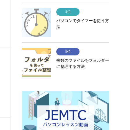
4位
パソコンでタイマーを使う方
法
5位
複数のファイルをフォルダー
に整理する方法