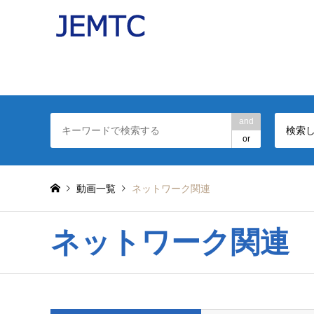
パソコンの操作を分かりやすい動画で解説したJEMT
日本電子機器補修協会(JEMTC：ジェムテク)監修。
and
検索
or
動画一覧
ネットワーク関連
ネットワーク関連