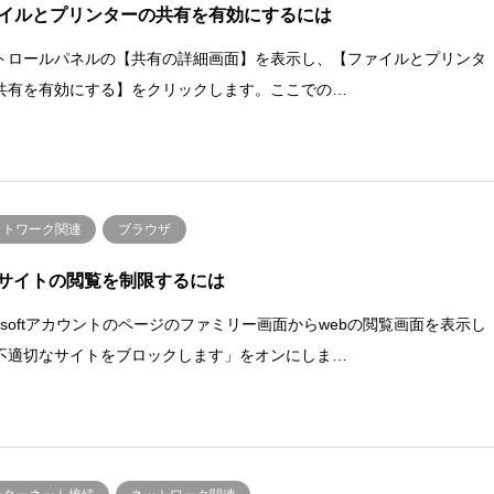
イルとプリンターの共有を有効にするには
トロールパネルの【共有の詳細画面】を表示し、【ファイルとプリンタ
共有を有効にする】をクリックします。ここでの…
ットワーク関連
ブラウザ
bサイトの閲覧を制限するには
crosoftアカウントのページのファミリー画面からwebの閲覧画面を表示し
不適切なサイトをブロックします」をオンにしま…