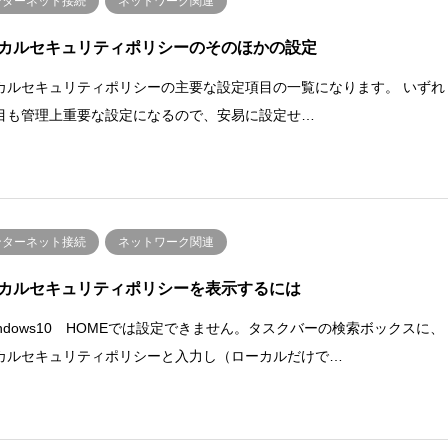
ンターネット接続
ネットワーク関連
カルセキュリティポリシーのそのほかの設定
カルセキュリティポリシーの主要な設定項目の一覧になります。 いずれ
目も管理上重要な設定になるので、安易に設定せ…
ンターネット接続
ネットワーク関連
カルセキュリティポリシーを表示するには
indows10 HOMEでは設定できません。タスクバーの検索ボックスに、
カルセキュリティポリシーと入力し（ローカルだけで…