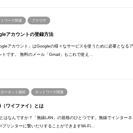
ットワーク関連
ブラウザ
ogleアカウントの登録方法
oogleアカウント」はGoogleの様々なサービスを使うために必要となる
ントです。 無料のメール「Gmail」もこれで使え…
ンターネット接続
ネットワーク関連
-Fi（ワイファイ）とは
-Fiとはなんですか？「無線LAN」の規格のひとつです。無線でインターネ
やプリンターに繋いだりすることができますWi-Fi…