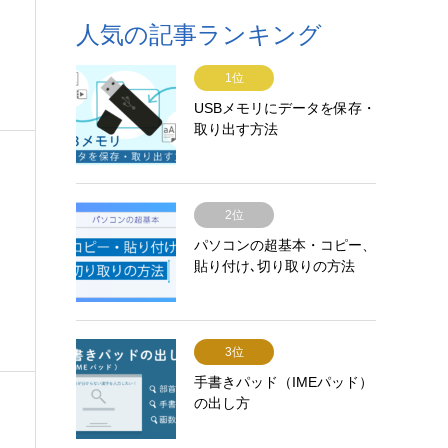
人気の記事ランキング
1位
USBメモリにデータを保存・
取り出す方法
2位
パソコンの超基本・コピー、
貼り付け､切り取りの方法
3位
手書きパッド（IMEパッド）
の出し方