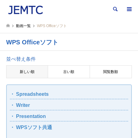
検索
動画一覧
WPS Officeソフト
WPS Officeソフト
並べ替え条件
新しい順
古い順
閲覧数順
Spreadsheets
Writer
Presentation
WPSソフト共通