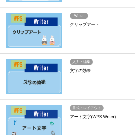
Writer
クリップアート
入力・編集
文字の効果
書式・レイアウト
アート文字(WPS Writer)