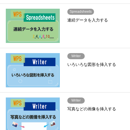
Spreadsheets
連続データを入力する
Writer
いろいろな図形を挿入する
Writer
写真などの画像を挿入する