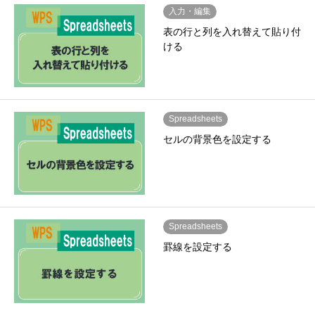
入力・編集
表の行と列を入れ替えて貼り付
ける
Spreadsheets
セルの背景色を設定する
Spreadsheets
罫線を設定する