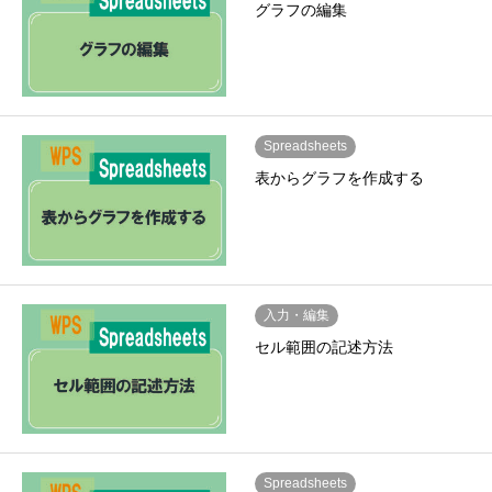
グラフの編集
Spreadsheets
表からグラフを作成する
入力・編集
セル範囲の記述方法
Spreadsheets