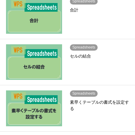
Spreadsheets
合計
Spreadsheets
セルの結合
Spreadsheets
素早くテーブルの書式を設定す
る