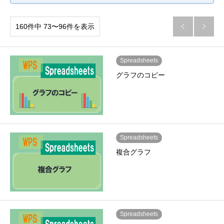
160件中 73〜96件を表示


Spreadsheets
グラフのコピー
Spreadsheets
複合グラフ
Spreadsheets