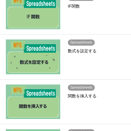
IF関数
Spreadsheets
数式を設定する
Spreadsheets
関数を挿入する