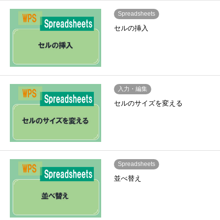
Spreadsheets
セルの挿入
入力・編集
セルのサイズを変える
Spreadsheets
並べ替え